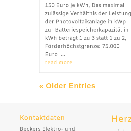
150 Euro je kWh, Das maximal
zulässige Verhältnis der Leistun
der Photovoltaikanlage in kWp
zur Batteriespeicherkapazität in
kWh beträgt 1 zu 3 statt 1 zu 2,
Förderhöchstgrenze: 75.000
Euro ...
read more
« Older Entries
Her
Kontaktdaten
Beckers Elektro- und