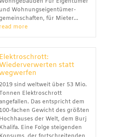
Wohngebäuden Für Eigentümer
und Wohnungs­eigentümer­
gemein­schaften, für Mieter...
read more
Elektroschrott:
Wiederverwerten statt
wegwerfen
2019 sind weltweit über 53 Mio.
Tonnen Elektroschrott
angefallen. Das entspricht dem
100-fachen Gewicht des größten
Hochhauses der Welt, dem Burj
Khalifa. Eine Folge steigenden
Konsums, der fortschreitenden