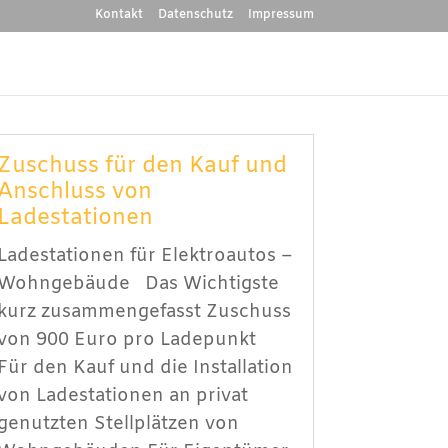
Kontakt
Datenschutz
Impressum
Zuschuss für den Kauf und
Anschluss von
Ladestationen
Ladestationen für Elektroautos –
Wohngebäude Das Wichtigste
kurz zusammengefasst Zuschuss
von 900 Euro pro Ladepunkt
Für den Kauf und die Installation
von Lade­stationen an privat
genutzten Stell­plätzen von