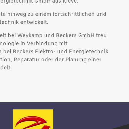
nergietechnik GmbH aus Kleve.
te hinweg zu einem fortschrittlichen und
technik entwickelt.
rzeit bei Weykamp und Beckers GmbH treu
nologie in Verbindung mit
 bei Beckers Elektro- und Energietechnik
ation, Reparatur oder der Planung einer
delt.