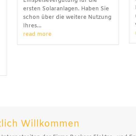
Einspeisevergütung für die
ersten Solaranlagen. Haben Sie
g
schon über die weitere Nutzung
Ihres...
read more
zlich Willkommen