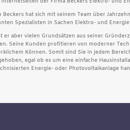
 Internetseiten der Firma Beckers Elektro- und E
 Beckers hat sich mit seinem Team über Jahrzehn
nten Spezialisten in Sachen Elektro- und Energie
st er aber vielen Grundsätzen aus seiner Gründe
en. Seine Kunden profitieren von moderner Tech
klichem Können. Somit sind Sie in jedem Bereich
gehoben, egal ob es um eine einfache Hausinstall
chnisierten Energie- oder Photovoltaikanlage han