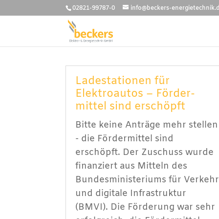
02821-99787-0
info@beckers-energietechnik.
Ladestationen für
Elektroautos – Förder­
mittel sind erschöpft
Bitte keine Anträge mehr stellen
- die Fördermittel sind
erschöpft. Der Zuschuss wurde
finanziert aus Mitteln des
Bundes­ministeriums für Verkeh
und digitale Infra­struktur
(BMVI). Die Förderung war sehr