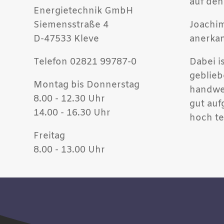
auf den
Energietechnik GmbH
Siemensstraße 4
Joachim
D-47533 Kleve
anerkan
Telefon 02821 99787-0
Dabei i
geblieb
Montag bis Donnerstag
handwer
8.00 - 12.30 Uhr
gut auf
14.00 - 16.30 Uhr
hoch te
Freitag
8.00 - 13.00 Uhr